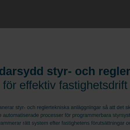
darsydd styr- och regler
för effektiv fastighetsdrift
lanerar styr- och reglertekniska anläggningar så att det
de automatiserade processer för programmerbara styrsys
rammerar rätt system efter fastighetens förutsättningar 