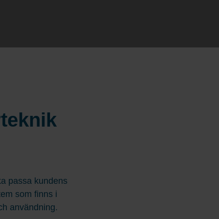
teknik
 ska passa kundens
tem som finns i
och användning.