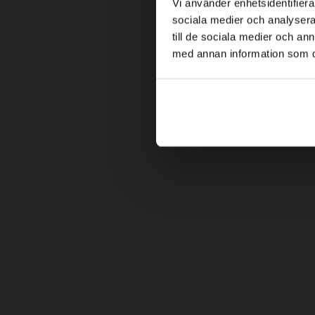
Vi använder enhetsidentifierar
sociala medier och analysera 
till de sociala medier och a
med annan information som du 