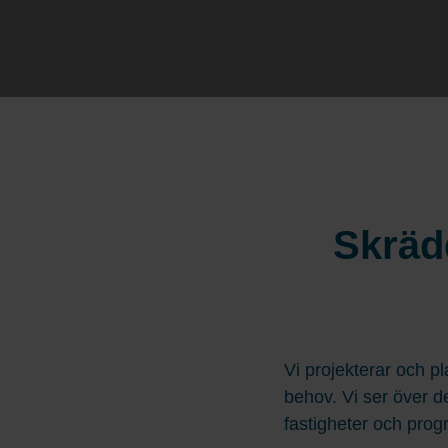
Skräd
Vi projekterar och p
behov. Vi ser över 
fastigheter och prog