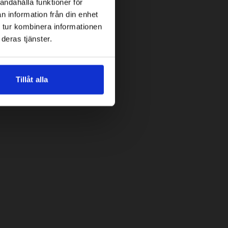
andahålla funktioner för
n information från din enhet
 tur kombinera informationen
deras tjänster.
Tillåt alla