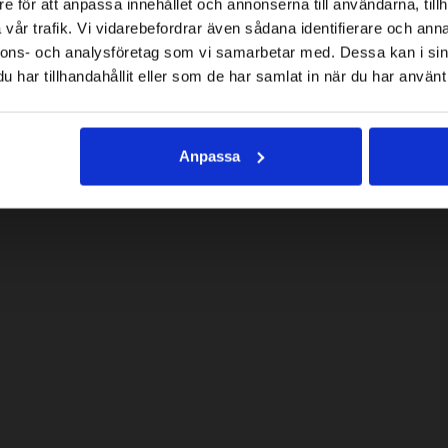
e för att anpassa innehållet och annonserna till användarna, tillh
vår trafik. Vi vidarebefordrar även sådana identifierare och anna
nnons- och analysföretag som vi samarbetar med. Dessa kan i sin
har tillhandahållit eller som de har samlat in när du har använt 
Anpassa